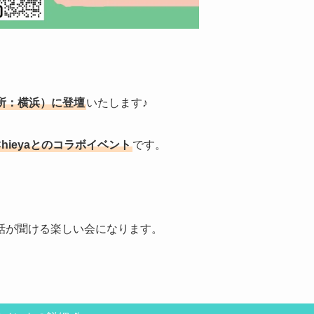
場所：横浜）に登壇
いたします♪
ieyaとのコラボイベント
です。
話が聞ける楽しい会になります。