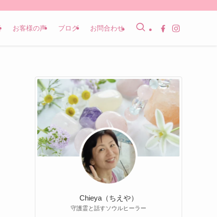
座
お客様の声
ブログ
お問合わせ
Chieya（ちえや）
守護霊と話すソウルヒーラー