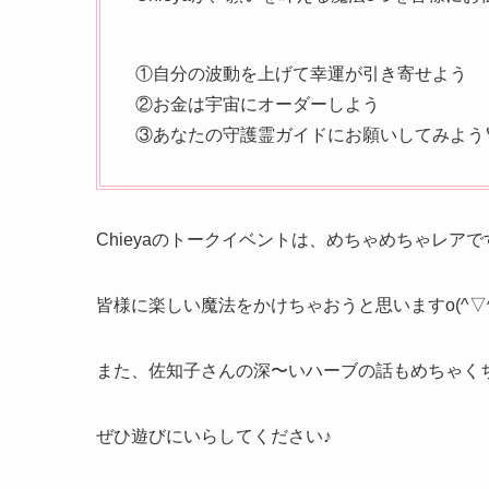
①自分の波動を上げて幸運が引き寄せよう
②お金は宇宙にオーダーしよう
③あなたの守護霊ガイドにお願いしてみよう
Chieyaのトークイベントは、めちゃめちゃレア
皆様に楽しい魔法をかけちゃおうと思いますo(^▽^
また、佐知子さんの深〜いハーブの話もめちゃく
ぜひ遊びにいらしてください♪