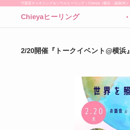
守護霊チャネリング＆ソウルヒーリング｜Chieya（横浜・遠隔OK）
Chieyaヒーリング
2/20開催『トークイベント@横