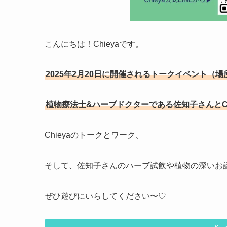
こんにちは！Chieyaです。
2025年2月20日に開催されるトークイベント（
植物療法士&ハーブドクターである佐知子さんとCh
Chieyaのトークとワーク、
そして、佐知子さんのハーブ試飲や植物の深いお
ぜひ遊びにいらしてください〜♡