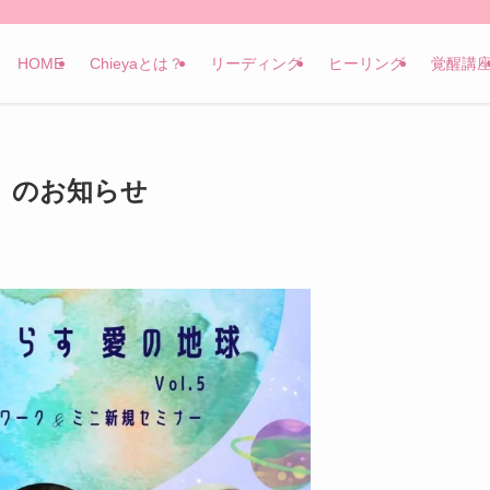
HOME
Chieyaとは？
リーディング
ヒーリング
覚醒講
浜』のお知らせ