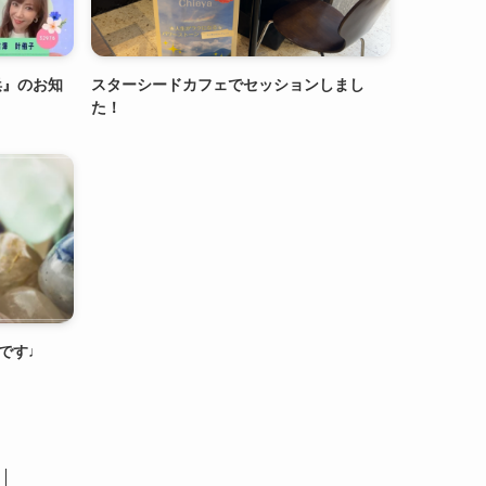
浜』のお知
スターシードカフェでセッションしまし
た！
）です♩