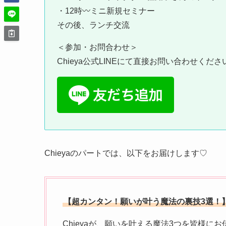
・12時〰️ミニ新規セミナー
その後、ランチ交流
＜参加・お問合わせ＞
Chieya公式LINEにて直接お問い合わせくださ
Chieyaのパートでは、以下をお届けします♡
【超カンタン！願いが叶う魔法の裏技3選！
Chieyaが、願いを叶える魔法3つを皆様にお