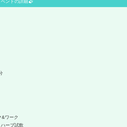
イベントの詳細
分
ク&ワーク
＆ハーブ試飲