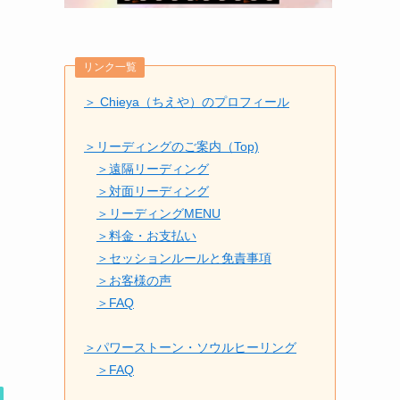
リンク一覧
＞ Chieya（ちえや）のプロフィール
＞リーディングのご案内（Top)
＞遠隔リーディング
＞対面リーディング
＞リーディングMENU
＞料金・お支払い
＞セッションルールと免責事項
＞お客様の声
＞FAQ
＞パワーストーン・ソウルヒーリング
＞FAQ