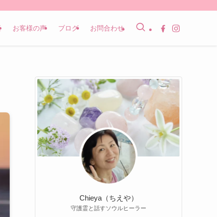
座
お客様の声
ブログ
お問合わせ
Chieya（ちえや）
守護霊と話すソウルヒーラー