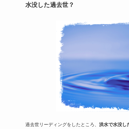
水没した過去世？
過去世リーディングをしたところ、
洪水で水没し