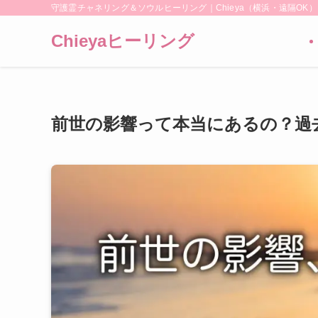
守護霊チャネリング＆ソウルヒーリング｜Chieya（横浜・遠隔OK）
Chieyaヒーリング
前世の影響って本当にあるの？過