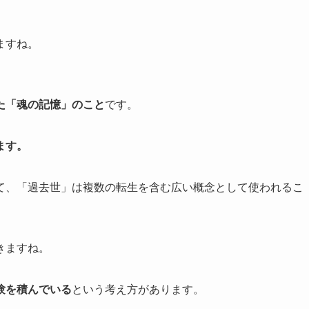
ますね。
た「魂の記憶」のこと
です。
ます。
て、「過去世」は複数の転生を含む広い概念として使われるこ
きますね。
験を積んでいる
という考え方があります。