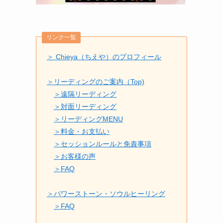
リンク一覧
＞ Chieya（ちえや）のプロフィール
＞リーディングのご案内（Top)
＞遠隔リーディング
＞対面リーディング
＞リーディングMENU
＞料金・お支払い
＞セッションルールと免責事項
＞お客様の声
＞FAQ
＞パワーストーン・ソウルヒーリング
＞FAQ