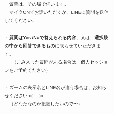
・質問は、その場で伺います。
マイクONでお話いただくか、LINEに質問を送信
してください。
・
質問はYes /Noで答えられる内容
、又は、
選択肢
の中から回答できるもの
に限らせていただきま
す。
（こみ入った質問がある場合は、個人セッショ
ンをご予約ください）
・ズームの表示名とLINE名が違う場合は、お知ら
せくださいm(_ _)m
（どなたなのか把握したいので〜）