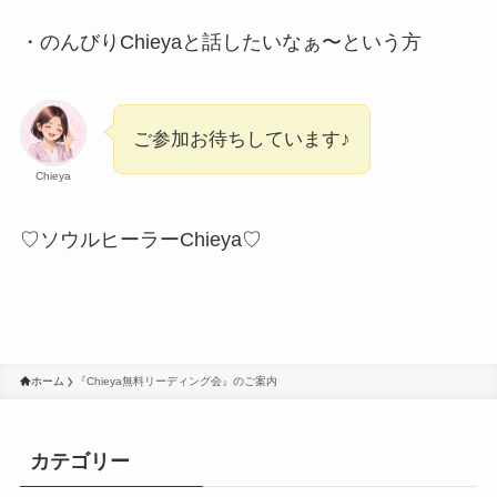
・のんびりChieyaと話したいなぁ〜という方
ご参加お待ちしています♪
Chieya
♡ソウルヒーラーChieya♡
ホーム
『Chieya無料リーディング会』のご案内
カテゴリー