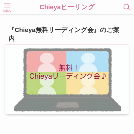
Chieyaヒーリング
MENU
『Chieya無料リーディング会』のご案
内