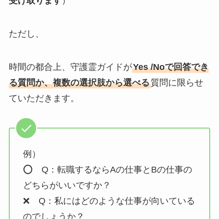
受け取ります
）
ただし、
時間の都合上、守護霊ガイドが
Yes /Noで回答でき
る質問か、複数の選択肢から選べる
質問に限らせ
ていただきます。
例）
⭕️ Q：転職するならAの仕事とBの仕事の
どちらがいいですか？
❌ Q：私にはどのような仕事が向いている
のでしょうか？